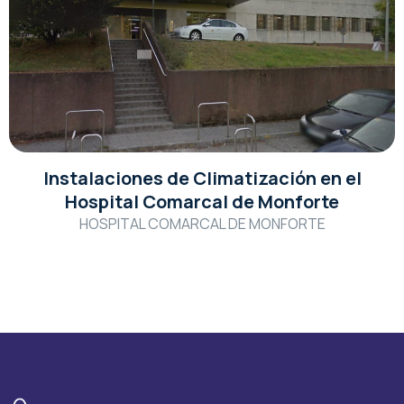
Instalaciones de Climatización en el
Hospital Comarcal de Monforte
HOSPITAL COMARCAL DE MONFORTE