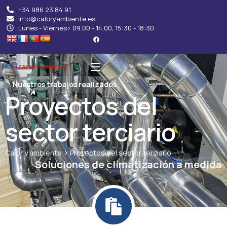
+34 986 23 84 91
info@caloryambiente.es
Lunes - Viernes> 09.00 - 14.00, 15:30 - 18:30
Nuestros trabajos realizados
Proyectos del
sector terciario
>
Calor y ambiente
Proyectos del sector terciario
Soluciones de climatización a medida