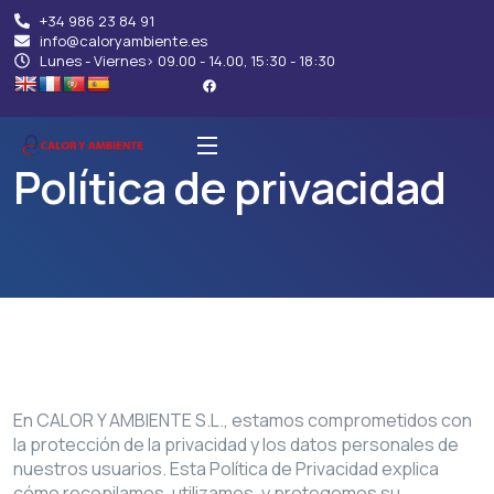
+34 986 23 84 91
info@caloryambiente.es
Lunes - Viernes> 09.00 - 14.00, 15:30 - 18:30
Política de privacidad
En CALOR Y AMBIENTE S.L., estamos comprometidos con
la protección de la privacidad y los datos personales de
nuestros usuarios. Esta Política de Privacidad explica
cómo recopilamos, utilizamos, y protegemos su