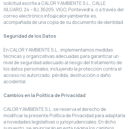
solicitud escrita a CALOR Y AMBIENTE S.L., CALLE
XILGARO, 24 – BJ, 36205, VIGO, Pontevedra, o a través del
correo electrónico
info@caloryambiente.es
,
acompañada de una copia de su documento de identidad.
Seguridad de los Datos
En CALOR Y AMBIENTE S.L., implementamos medidas
técnicas y organizativas adecuadas para garantizar un
nivel de seguridad adecuado al riesgo del tratamiento de
los datos personales, incluyendo la protección contra el
acceso no autorizado, pérdida, destrucción o daño
accidental.
Cambios en la Política de Privacidad
CALOR Y AMBIENTE S.L. se reserva el derecho de
modificar la presente Política de Privacidad para adaptarla
a novedades legislativas o jurisprudenciales. En dicho
supuesto, se anunciarán en esta página los cambios