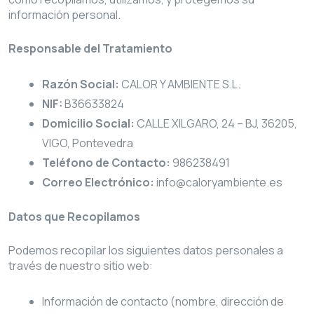
información personal.
Responsable del Tratamiento
Razón Social:
CALOR Y AMBIENTE S.L.
NIF:
B36633824
Domicilio Social:
CALLE XILGARO, 24 – BJ, 36205,
VIGO, Pontevedra
Teléfono de Contacto:
986238491
Correo Electrónico:
info@caloryambiente.es
Datos que Recopilamos
Podemos recopilar los siguientes datos personales a
través de nuestro sitio web:
Información de contacto (nombre, dirección de