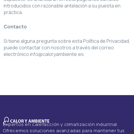
introducidos con razonable antelación a su puesta en
práctica.
Contacto
Si tiene alguna pregunta sobre esta Política de Privacidad,
puede contactar con nosotros a través del correo
electrónico
info@caloryambiente.es
.
Expertos en calefacción y climatización industrial.
Ofrecemos soluciones avanzadas para mantener tus