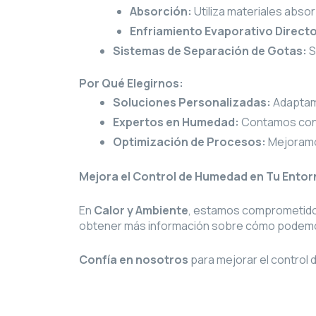
Absorción:
Utiliza materiales abso
Enfriamiento Evaporativo Directo
Sistemas de Separación de Gotas:
S
Por Qué Elegirnos:
Soluciones Personalizadas:
Adaptamo
Expertos en Humedad:
Contamos con l
Optimización de Procesos:
Mejoramos
Mejora el Control de Humedad en Tu Ento
En
Calor y Ambiente
, estamos comprometido
obtener más información sobre cómo podemos a
Confía en nosotros
para mejorar el control 