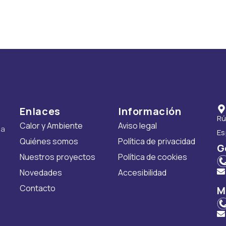
Enlaces
Información
Rú
Calor y Ambiente
Aviso legal
ra
E
Quiénes somos
Política de privacidad
G
Nuestros proyectos
Política de cookies
Novedades
Accesibilidad
Contacto
M