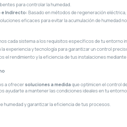
rbentes para controlar la humedad.
 e Indirecto:
Basado en métodos de regeneración eléctrica, v
oluciones eficaces para evitar la acumulación de humedad no
s cada sistema a los requisitos específicos de tu entorno ind
a experiencia y tecnología para garantizar un control precis
 el rendimiento y la eficiencia de tus instalaciones mediant
rno
s a ofrecer
soluciones a medida
que optimicen el control 
yudarte a mantener las condiciones ideales en tu entorno i
de humedad y garantizar la eficiencia de tus procesos.