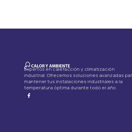
Expertos en calefacción y climatización
industrial. Ofrecemos soluciones avanzadas pa
mantener tus instalaciones industriales a la
temperatura óptima durante todo el año.