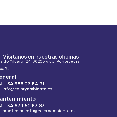
Vísitanos en nuestras oficinas
a do Xílgaro, 24, 36205 Vigo, Pontevedra,
spaña
eneral
+34 986 23 84 91
info@caloryambiente.es
antenimiento
+34 670 50 83 83
mantenimiento@caloryambiente.es