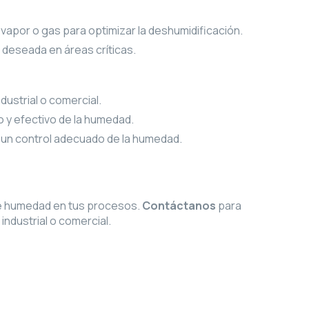
apor o gas para optimizar la deshumidificación.
 deseada en áreas críticas.
ustrial o comercial.
o y efectivo de la humedad.
e un control adecuado de la humedad.
de humedad en tus procesos.
Contáctanos
para
ndustrial o comercial.