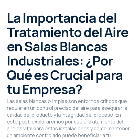
La Importancia del
Tratamiento del Aire
en Salas Blancas
Industriales: ¿Por
Qué es Crucial para
tu Empresa?
Las salas blancas o limpias son entornos críticos que
requieren un control preciso del aire para asegurar la
calidad del producto y la integridad del proceso. En
este post, exploraremos por qué el tratamiento del
aire es vital para estas instalaciones y cómo mantener
un ambiente controlado puede beneficiar a tu