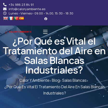
+34 986 23 84 91
info@caloryambiente.es
Lunes - Viernes> 09.00 - 14.00, 15:30 - 18:30
¿Por Qué es Vital el
Tratamiento del Aire en
Salas Blancas
Industriales?
Calor Y Ambiente
Blog
Salas Blancas
¿Por Qué Es Vital El Tratamiento Del Aire En Salas Blancas
Industriales?