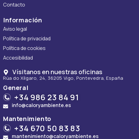
Contacto
Información
Aviso legal
Política de privacidad
Política de cookies
Accesibilidad
Vísitanos en nuestras oficinas
Rúa do Xílgaro, 24, 36205 Vigo, Pontevedra, España
General
+34 986 23 84 91
info@caloryambiente.es
Mantenimiento
+34 670 50 83 83
mantenimiento@caloryambiente.es